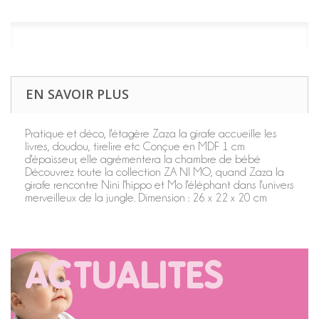
EN SAVOIR PLUS
Pratique et déco, l'étagère Zaza la girafe accueille les
livres, doudou, tirelire etc Conçue en MDF 1 cm
d'épaisseur, elle agrémentera la chambre de bébé
Découvrez toute la collection ZA NI MO, quand Zaza la
girafe rencontre Nini l'hippo et Mo l'éléphant dans l'univers
merveilleux de la jungle. Dimension : 26 x 22 x 20 cm
ACTUALITES