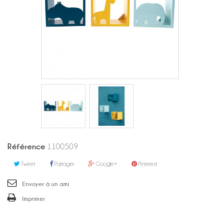
Référence
1100509
Tweet
Partager
Google+
Pinterest
Envoyer à un ami
Imprimer