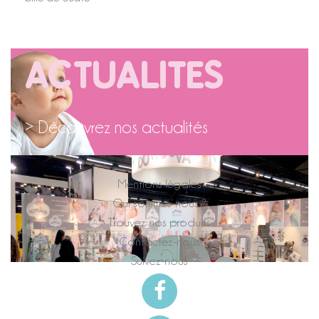
ACTUALITES
> Découvrez nos actualités
Mentions légales
Qui sommes-nous ?
Trouvez nos produits
Contactez-nous
Suivez-nous