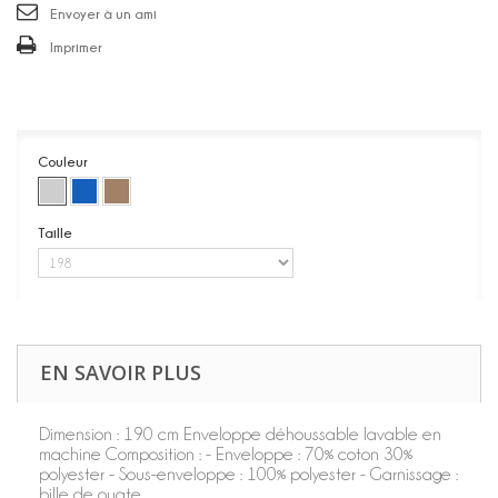
Envoyer à un ami
Imprimer
Couleur
Taille
EN SAVOIR PLUS
Dimension : 190 cm Enveloppe déhoussable lavable en
machine Composition : - Enveloppe : 70% coton 30%
polyester - Sous-enveloppe : 100% polyester - Garnissage :
bille de ouate